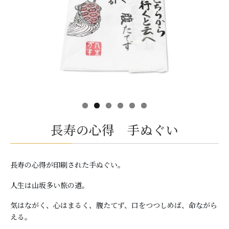
長寿の心得 手ぬぐい
長寿の心得が印刷された手ぬぐい。
人生は山坂多い旅の道。
気はながく、心はまるく、腹たてず、口をつつしめば、命ながら
える。