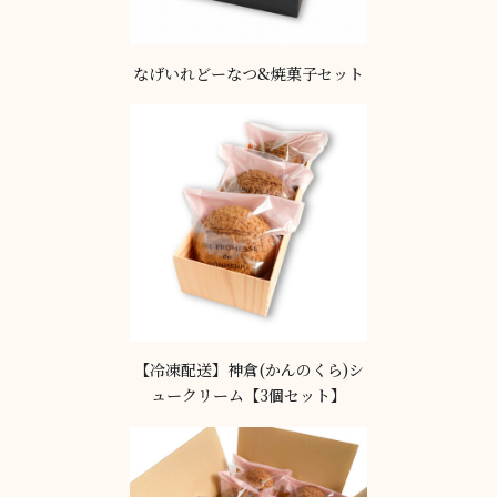
なげいれどーなつ&焼菓子セット
【冷凍配送】神倉(かんのくら)シ
ュークリーム【3個セット】