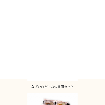
神住寺(大)１本&なげいれどーな
つセット
なげいれどーなつ５個セット